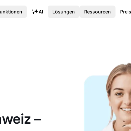
unktionen
AI
Lösungen
Ressourcen
Prei
hweiz –