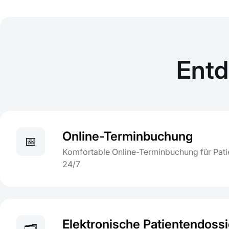
Entd
Online-Terminbuchung
📅
Komfortable Online-Terminbuchung für Patie
24/7
Elektronische Patientendossi