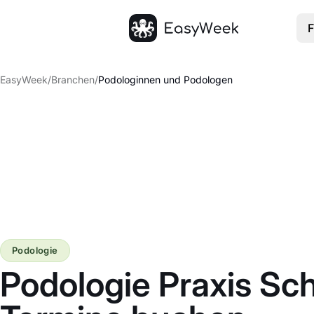
F
Startseite
EasyWeek
/
Branchen
/
Podologinnen und Podologen
Podologie
Podologie Praxis Sc