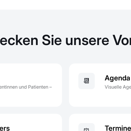
ecken Sie unsere Vor
Agenda 
📆
ntinnen und Patienten –
Visuelle Ag
ers
Termine