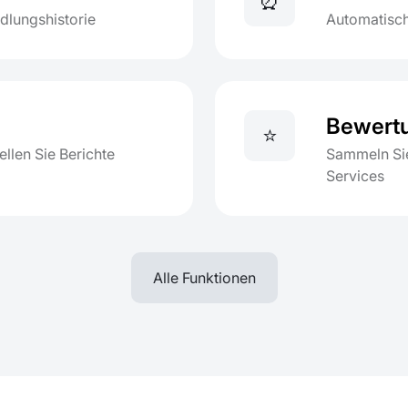
⏰
dlungshistorie
Automatisch
Bewertu
⭐
llen Sie Berichte
Sammeln Sie
Services
Alle Funktionen