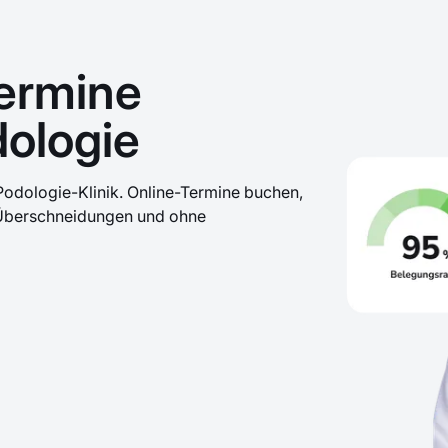
ermine
dologie
odologie-Klinik. Online-Termine buchen,
 Überschneidungen und ohne