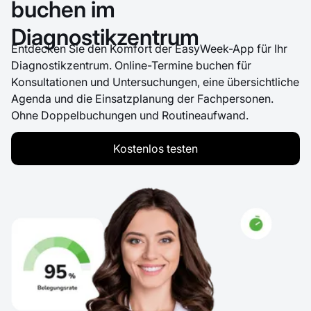
buchen im
Diagnostikzentrum
Entdecken Sie den Komfort der EasyWeek-App für Ihr
Diagnostikzentrum. Online-Termine buchen für
Konsultationen und Untersuchungen, eine übersichtliche
Agenda und die Einsatzplanung der Fachpersonen.
Ohne Doppelbuchungen und Routineaufwand.
Kostenlos testen