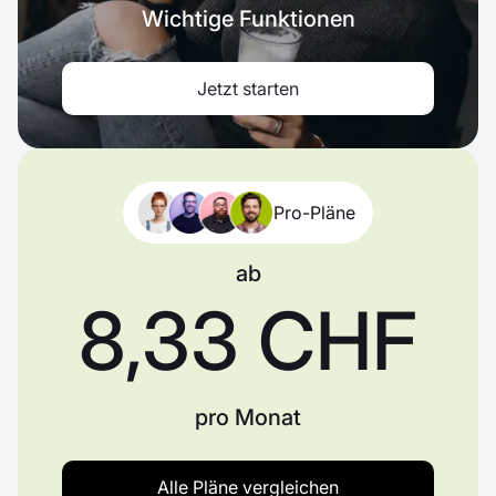
Wichtige Funktionen
Jetzt starten
Pro-Pläne
ab
8,33 CHF
pro Monat
Alle Pläne vergleichen