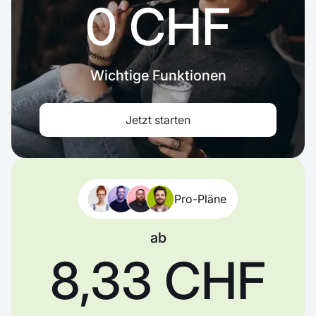
0 CHF
Wichtige Funktionen
Jetzt starten
Pro-Pläne
ab
8,33 CHF