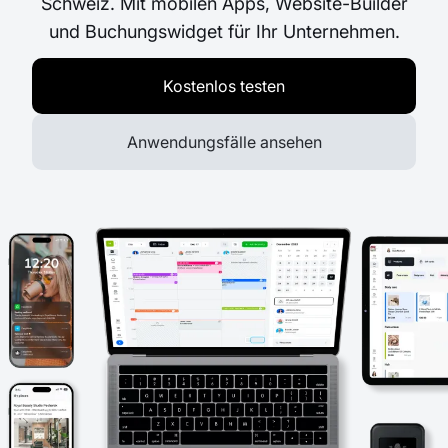
Schweiz. Mit mobilen Apps, Website-Builder
und Buchungswidget für Ihr Unternehmen.
Kostenlos testen
Anwendungsfälle ansehen