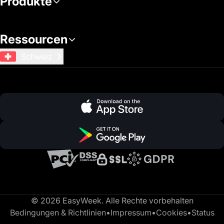
Produkte
Ressourcen
Schweiz
© 2026 EasyWeek. Alle Rechte vorbehalten
Bedingungen & Richtlinien
•
Impressum
•
Cookies
•
Status