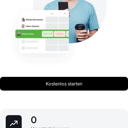
Kostenlos starten
0