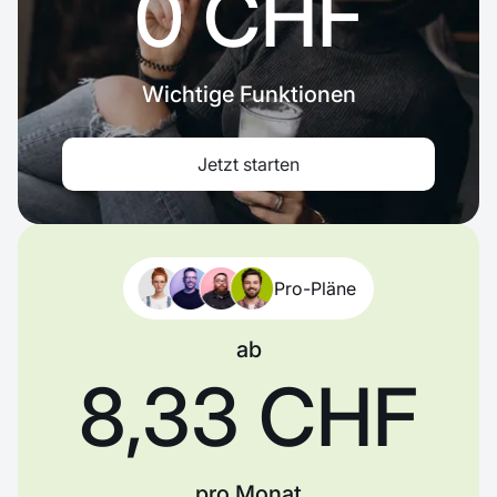
0 CHF
Wichtige Funktionen
Jetzt starten
Pro-Pläne
ab
8,33 CHF
pro Monat