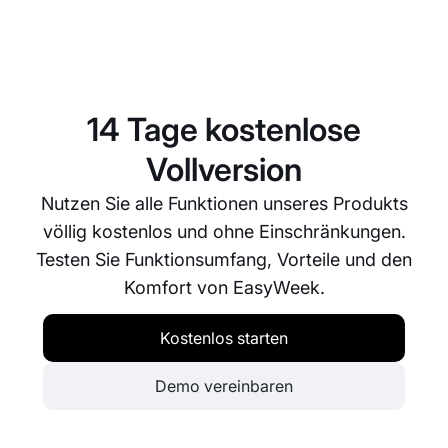
Nein, es gibt keine Begrenzung für die Anzahl
Buchungen. Unser System verarbeitet so viele
Buchungen, wie Ihr Betrieb bewältigen kann.
14 Tage kostenlose
Vollversion
Nutzen Sie alle Funktionen unseres Produkts
völlig kostenlos und ohne Einschränkungen.
Testen Sie Funktionsumfang, Vorteile und den
Komfort von EasyWeek.
Kostenlos starten
Demo vereinbaren