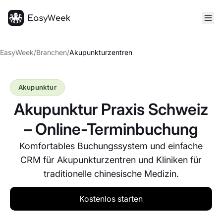
Startseite
EasyWeek
/
Branchen
/
Akupunkturzentren
Akupunktur
Akupunktur Praxis Schweiz
– Online-Terminbuchung
Komfortables Buchungssystem und einfache
CRM für Akupunkturzentren und Kliniken für
traditionelle chinesische Medizin.
Kostenlos starten