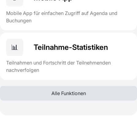
Mobile App für einfachen Zugriff auf Agenda und
Buchungen
📊
Teilnahme-Statistiken
Teilnahmen und Fortschritt der Teilnehmenden
nachverfolgen
Alle Funktionen