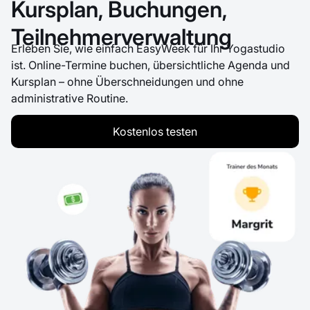
Kursplan, Buchungen,
Teilnehmerverwaltung
Erleben Sie, wie einfach EasyWeek für Ihr Yogastudio
ist. Online-Termine buchen, übersichtliche Agenda und
Kursplan – ohne Überschneidungen und ohne
administrative Routine.
Kostenlos testen