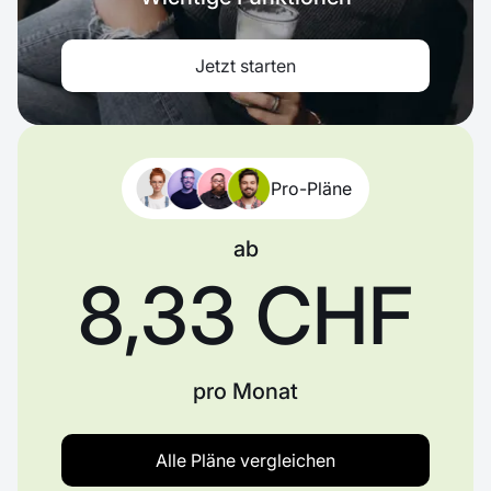
Jetzt starten
Pro-Pläne
ab
8,33 CHF
pro Monat
Alle Pläne vergleichen