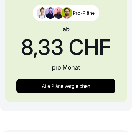
Pro-Pläne
ab
8,33 CHF
pro Monat
Alle Pläne vergleichen