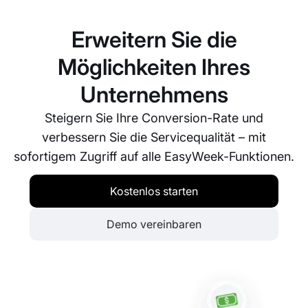
Zeitfenster festzulegen. So vermeiden Sie
Überbuchungen und steuern Spitzenzeiten effizient.
Erweitern Sie die
Möglichkeiten Ihres
Unternehmens
Steigern Sie Ihre Conversion-Rate und
verbessern Sie die Servicequalität – mit
sofortigem Zugriff auf alle EasyWeek-Funktionen.
Kostenlos starten
Demo vereinbaren