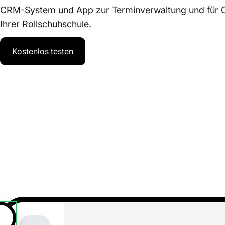
CRM-System und App zur Terminverwaltung und für O
Ihrer Rollschuhschule.
Kostenlos testen