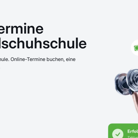
ermine
llschuhschule
ule. Online-Termine buchen, eine
.