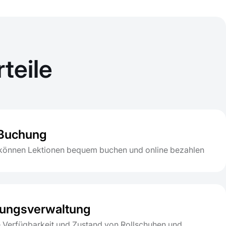
teile
-Buchung
können Lektionen bequem buchen und online bezahlen
ungsverwaltung
e Verfügbarkeit und Zustand von Rollschuhen und