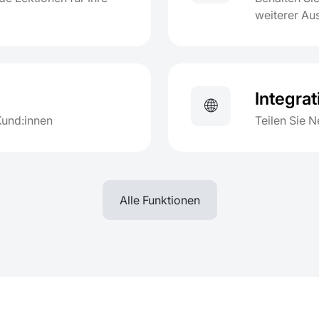
weiterer Au
Integra
🌐
 Kund:innen
Teilen Sie 
Alle Funktionen