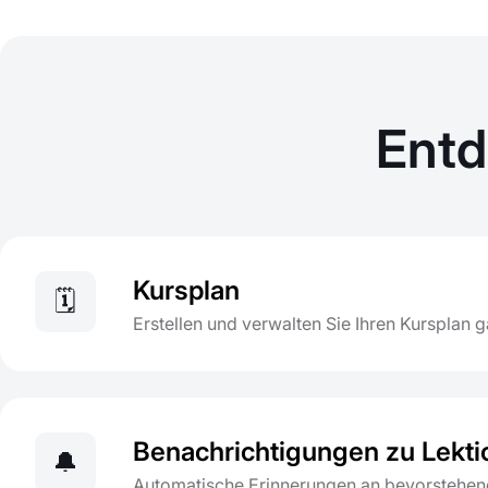
Entd
Kursplan
🗓️
Erstellen und verwalten Sie Ihren Kursplan 
Benachrichtigungen zu Lekt
🔔
Automatische Erinnerungen an bevorstehend