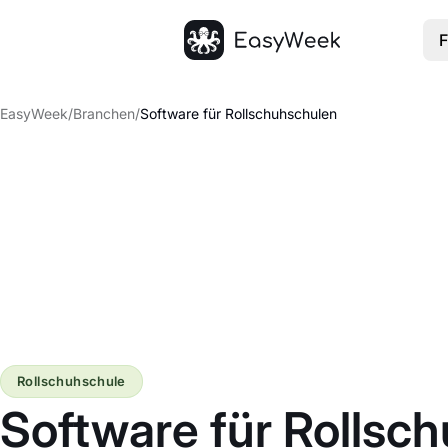
F
Startseite
EasyWeek
/
Branchen
/
Software für Rollschuhschulen
Rollschuhschule
Software für Rollsc