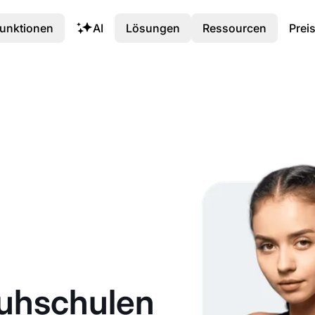
unktionen
AI
Lösungen
Ressourcen
Prei
huhschulen