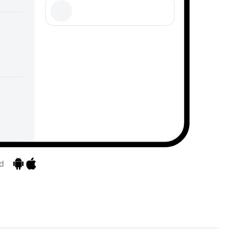
d
Zu den Apps
Zu den Apps