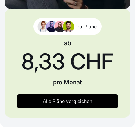
Pro-Pläne
ab
8,33 CHF
pro Monat
Alle Pläne vergleichen