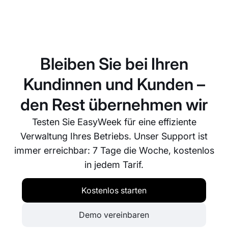
Absolut. EasyWeek ist sehr flexibel und lässt sich
so konfigurieren, dass es zu Ihren Anforderungen
passt. Dazu gehören verfügbare Zeiten,
unterschiedliche Services, Preise und vieles mehr.
Bleiben Sie bei Ihren
Kundinnen und Kunden –
den Rest übernehmen wir
Testen Sie EasyWeek für eine effiziente
Verwaltung Ihres Betriebs. Unser Support ist
immer erreichbar: 7 Tage die Woche, kostenlos
in jedem Tarif.
Kostenlos starten
Demo vereinbaren