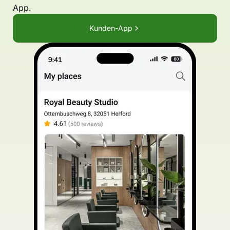
App.
Kunden-App