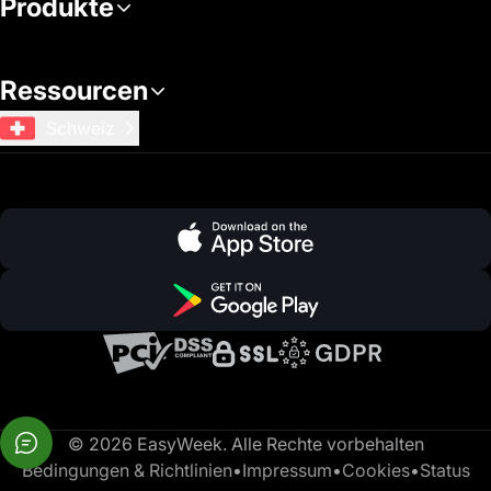
Produkte
Ressourcen
Schweiz
© 2026 EasyWeek. Alle Rechte vorbehalten
Bedingungen & Richtlinien
•
Impressum
•
Cookies
•
Status