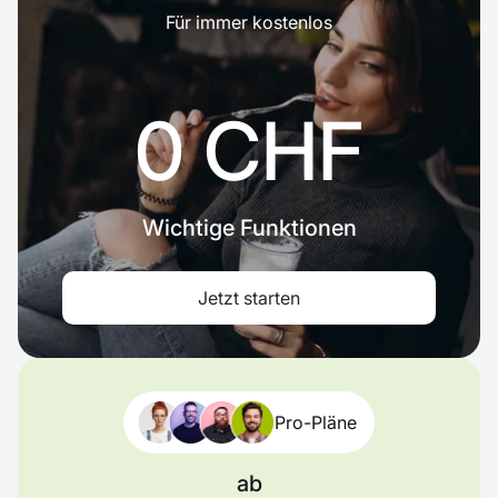
Für immer kostenlos
0 CHF
Wichtige Funktionen
Jetzt starten
Pro-Pläne
ab