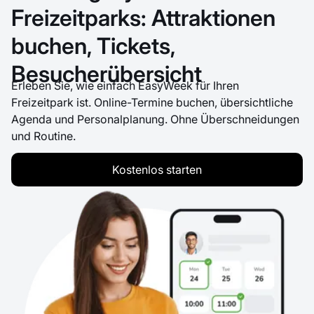
Freizeitparks: Attraktionen
buchen, Tickets,
Besucherübersicht
Erleben Sie, wie einfach EasyWeek für Ihren
Freizeitpark ist. Online-Termine buchen, übersichtliche
Agenda und Personalplanung. Ohne Überschneidungen
und Routine.
Kostenlos starten