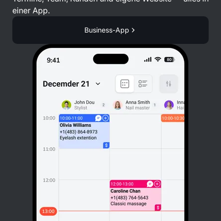
einer App.
Business-App