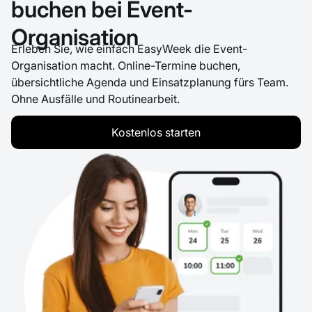
buchen bei Event-
Organisation
Erleben Sie, wie einfach EasyWeek die Event-
Organisation macht. Online-Termine buchen,
übersichtliche Agenda und Einsatzplanung fürs Team.
Ohne Ausfälle und Routinearbeit.
Kostenlos starten