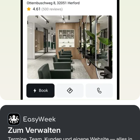
Zum Verwalten
Termine, Team, Kunden und eigene Website — alles in