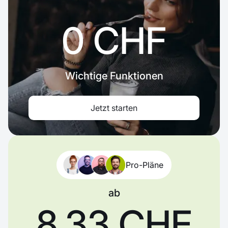
0 CHF
Wichtige Funktionen
Jetzt starten
Pro-Pläne
ab
8,33 CHF