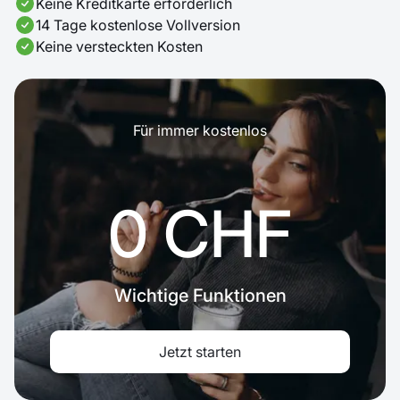
Keine Kreditkarte erforderlich
14 Tage kostenlose Vollversion
Keine versteckten Kosten
Für immer kostenlos
0 CHF
Wichtige Funktionen
Jetzt starten