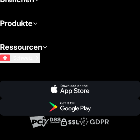
Produkte
Ressourcen
Schweiz