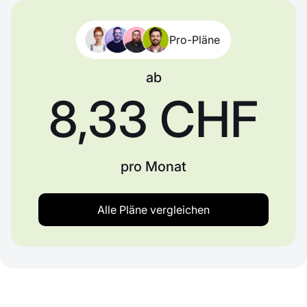
Pro-Pläne
ab
8,33 CHF
pro Monat
Alle Pläne vergleichen