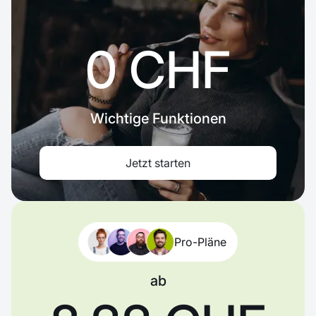
0 CHF
Wichtige Funktionen
Jetzt starten
Pro-Pläne
ab