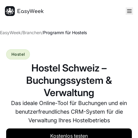
Startseite
EasyWeek
/
Branchen
/
Programm für Hostels
Hostel
Hostel Schweiz –
Buchungssystem &
Verwaltung
Das ideale Online-Tool für Buchungen und ein
benutzerfreundliches CRM-System für die
Verwaltung Ihres Hostelbetriebs
Kostenlos testen