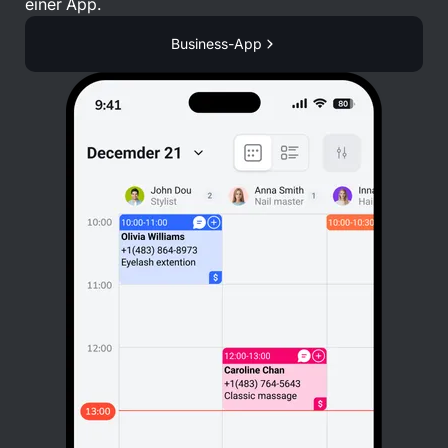
einer App.
Business-App