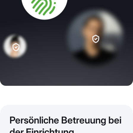
Persönliche Betreuung bei
der Einrichtung