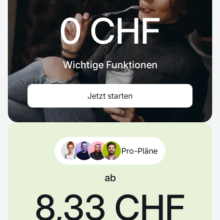
0 CHF
Wichtige Funktionen
Jetzt starten
Pro-Pläne
ab
8,33 CHF