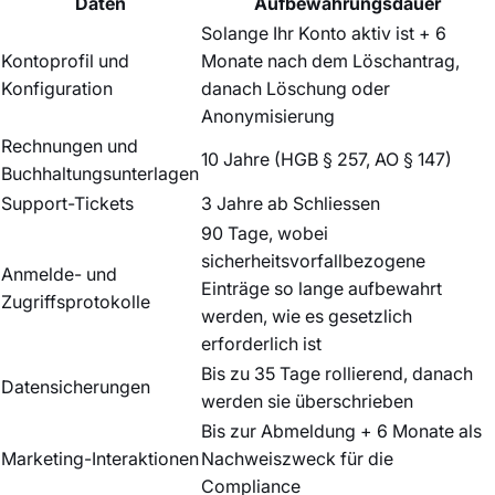
Daten
Aufbewahrungsdauer
Solange Ihr Konto aktiv ist + 6
Kontoprofil und
Monate nach dem Löschantrag,
Konfiguration
danach Löschung oder
Anonymisierung
Rechnungen und
10 Jahre (HGB § 257, AO § 147)
Buchhaltungsunterlagen
Support-Tickets
3 Jahre ab Schliessen
90 Tage, wobei
sicherheitsvorfallbezogene
Anmelde- und
Einträge so lange aufbewahrt
Zugriffsprotokolle
werden, wie es gesetzlich
erforderlich ist
Bis zu 35 Tage rollierend, danach
Datensicherungen
werden sie überschrieben
Bis zur Abmeldung + 6 Monate als
Marketing-Interaktionen
Nachweiszweck für die
Compliance