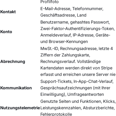
Profilfoto
E-Mail-Adresse, Telefonnummer,
Kontakt
Geschäftsadresse, Land
Benutzername, gehashtes Passwort,
Zwei-Faktor-Authentifizierungs-Token,
Konto
Anmeldeverlauf, IP-Adresse, Geräte-
und Browser-Kennungen
MwSt.-ID, Rechnungsadresse, letzte 4
Ziffern der Zahlungskarte,
Abrechnung
Rechnungsverlauf. Vollständige
Kartendaten werden direkt von Stripe
erfasst und erreichen unsere Server nie
Support-Tickets, In-App-Chat-Verlauf,
Kommunikation
Gesprächsaufzeichnungen (mit Ihrer
Einwilligung), Umfrageantworten
Genutzte Seiten und Funktionen, Klicks,
Nutzungstelemetrie
Leistungskennzahlen, Absturzberichte,
Fehlerprotokolle