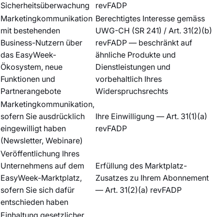
Sicherheitsüberwachung
revFADP
Marketingkommunikation
Berechtigtes Interesse gemäss
mit bestehenden
UWG-CH (SR 241) / Art. 31(2)(b)
Business-Nutzern über
revFADP — beschränkt auf
das EasyWeek-
ähnliche Produkte und
Ökosystem, neue
Dienstleistungen und
Funktionen und
vorbehaltlich Ihres
Partnerangebote
Widerspruchsrechts
Marketingkommunikation,
sofern Sie ausdrücklich
Ihre Einwilligung — Art. 31(1)(a)
eingewilligt haben
revFADP
(Newsletter, Webinare)
Veröffentlichung Ihres
Unternehmens auf dem
Erfüllung des Marktplatz-
EasyWeek-Marktplatz,
Zusatzes zu Ihrem Abonnement
sofern Sie sich dafür
— Art. 31(2)(a) revFADP
entschieden haben
Einhaltung gesetzlicher