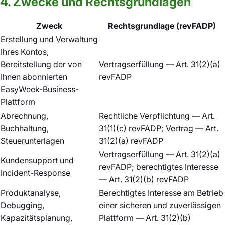
4. Zwecke und Rechtsgrundlagen
Zweck
Rechtsgrundlage (revFADP)
Erstellung und Verwaltung
Ihres Kontos,
Bereitstellung der von
Vertragserfüllung — Art. 31(2)(a)
Ihnen abonnierten
revFADP
EasyWeek-Business-
Plattform
Abrechnung,
Rechtliche Verpflichtung — Art.
Buchhaltung,
31(1)(c) revFADP; Vertrag — Art.
Steuerunterlagen
31(2)(a) revFADP
Vertragserfüllung — Art. 31(2)(a)
Kundensupport und
revFADP; berechtigtes Interesse
Incident-Response
— Art. 31(2)(b) revFADP
Produktanalyse,
Berechtigtes Interesse am Betrieb
Debugging,
einer sicheren und zuverlässigen
Kapazitätsplanung,
Plattform — Art. 31(2)(b)