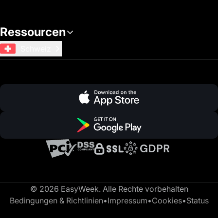
Ressourcen
Schweiz
© 2026 EasyWeek. Alle Rechte vorbehalten
Bedingungen & Richtlinien
•
Impressum
•
Cookies
•
Status