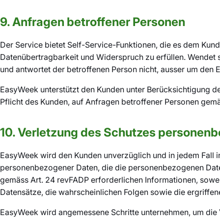
9. Anfragen betroffener Personen
Der Service bietet Self-Service-Funktionen, die es dem Kun
Datenübertragbarkeit und Widerspruch zu erfüllen. Wendet s
und antwortet der betroffenen Person nicht, ausser um den 
EasyWeek unterstützt den Kunden unter Berücksichtigung de
Pflicht des Kunden, auf Anfragen betroffener Personen ge
10. Verletzung des Schutzes personen
EasyWeek wird den Kunden unverzüglich und in jedem Fall 
personenbezogener Daten, die die personenbezogenen Daten d
gemäss Art. 24 revFADP erforderlichen Informationen, sowei
Datensätze, die wahrscheinlichen Folgen sowie die ergrif
EasyWeek wird angemessene Schritte unternehmen, um die V