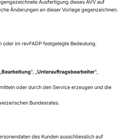
gegengezeichnete Ausfertigung dieses AVV auf
liche Änderungen an dieser Vorlage gegenzeichnen.
en oder im revFADP festgelegte Bedeutung.
„
Bearbeitung
", „
Unterauftragsbearbeiter
",
mitteln oder durch den Service erzeugen und die
weizerischen Bundesrates.
Personendaten des Kunden ausschliesslich auf