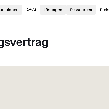
unktionen
AI
Lösungen
Ressourcen
Prei
gsvertrag