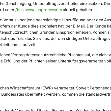
iche Genehmigung, Unterauftragsverarbeiter einzusetzen. Die
rd unter
/business/subprocessors
aktuell gehalten.
 Voraus über jede beabsichtigte Hinzufügung oder den Aust
fern der Kunde dies abonniert hat, per E-Mail. Der Kunde ka
enschutzrechtlichen Gründen Einspruch erheben. Können sich
h des Teils des Services, der den strittigen Unterauftragsver
rbleibende Laufzeit.
ichen Vertrag datenschutzrechtliche Pflichten auf, die nicht
Erfüllung der Pflichten seiner Unterauftragsverarbeiter voll
hen Wirtschaftsraum (EWR) verarbeitet. Soweit Personenda
Bundesrates übermittelt werden, kommen die standardvertra
wird durch Verweis für Übermittlungen vom Kunden (oder d