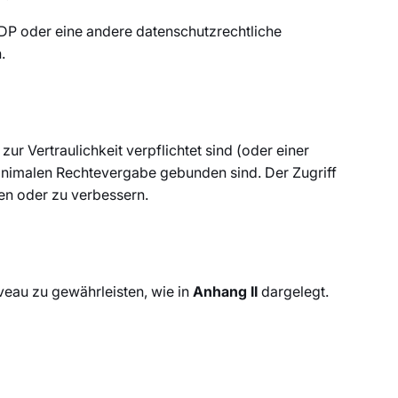
ADP oder eine andere datenschutzrechtliche
.
r Vertraulichkeit verpflichtet sind (oder einer
inimalen Rechtevergabe gebunden sind. Der Zugriff
en oder zu verbessern.
eau zu gewährleisten, wie in
Anhang II
dargelegt.