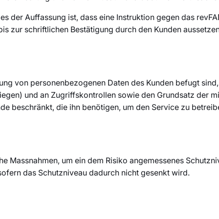
s der Auffassung ist, dass eine Instruktion gegen das revF
bis zur schriftlichen Bestätigung durch den Kunden aussetzen
itung von personenbezogenen Daten des Kunden befugt sind, zu
iegen) und an Zugriffskontrollen sowie den Grundsatz der m
e beschränkt, die ihn benötigen, um den Service zu betreib
che Massnahmen, um ein dem Risiko angemessenes Schutzniv
sofern das Schutzniveau dadurch nicht gesenkt wird.