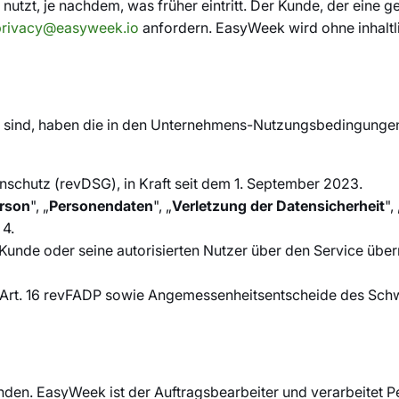
tzt, je nachdem, was früher eintritt. Der Kunde, der eine 
privacy@easyweek.io
anfordern. EasyWeek wird ohne inhalt
iert sind, haben die in den Unternehmens-Nutzungsbedingung
schutz (revDSG), in Kraft seit dem 1. September 2023.
erson
", „
Personendaten
", „
Verletzung der Datensicherheit
", 
 4.
Kunde oder seine autorisierten Nutzer über den Service über
 Art. 16 revFADP sowie Angemessenheitsentscheide des Sch
nden. EasyWeek ist der Auftragsbearbeiter und verarbeitet 