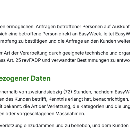
den ermöglichen, Anfragen betroffener Personen auf Auskunf
ich eine betroffene Person direkt an EasyWeek, leitet Easy
Empfang zu bestätigen und die Anfrage an den Kunden weiter
r Art der Verarbeitung durch geeignete technische und orga
mäss Art. 25 revFADP und verwandter Bestimmungen zu antwo
bezogener Daten
innerhalb von zweiundsiebzig (72) Stunden, nachdem EasyWe
es Kunden betrifft, Kenntnis erlangt hat, benachrichtigen.
t bekannt: die Art der Verletzung, die Kategorien und die u
fenen oder vorgeschlagenen Massnahmen.
erletzung einzudämmen und zu beheben, und dem Kunden die