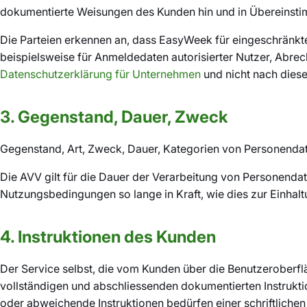
dokumentierte Weisungen des Kunden hin und in Übereins
Die Parteien erkennen an, dass EasyWeek für eingeschränkt
beispielsweise für Anmeldedaten autorisierter Nutzer, Abre
Datenschutzerklärung für Unternehmen
und nicht nach dies
3. Gegenstand, Dauer, Zweck
Gegenstand, Art, Zweck, Dauer, Kategorien von Personendat
Die AVV gilt für die Dauer der Verarbeitung von Personend
Nutzungsbedingungen so lange in Kraft, wie dies zur Einhaltu
4. Instruktionen des Kunden
Der Service selbst, die vom Kunden über die Benutzeroberf
vollständigen und abschliessenden dokumentierten Instruk
oder abweichende Instruktionen bedürfen einer schriftlich