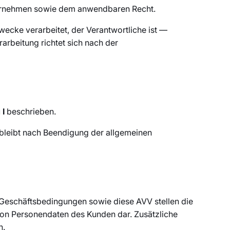
ternehmen sowie dem anwendbaren Recht.
ecke verarbeitet, der Verantwortliche ist —
arbeitung richtet sich nach der
 I
beschrieben.
bleibt nach Beendigung der allgemeinen
 Geschäftsbedingungen sowie diese AVV stellen die
von Personendaten des Kunden dar. Zusätzliche
n.