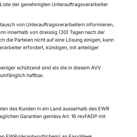
 Liste der genehmigten Unterauftragsverarbeiter
ausch von Unterauftragsverarbeitern informieren,
nn innerhalb von dreissig (30) Tagen nach der
 die Parteien nicht auf eine Lösung einigen, kann
arbeiter erfordert, kündigen, mit anteiliger
 weniger schützend sind als die in diesem AVV
umfänglich haftbar.
ten des Kunden in ein Land ausserhalb des EWR
glichen Garantien gemäss Art. 16 revFADP mit
essen EWR-Verantwortlichem) an EasyWeek