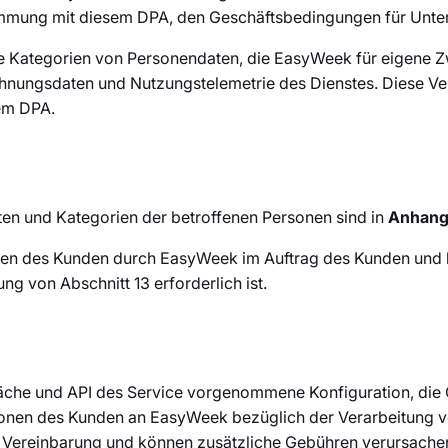
timmung mit diesem DPA, den Geschäftsbedingungen für Un
e Kategorien von Personendaten, die EasyWeek für eigene Zw
chnungsdaten und Nutzungstelemetrie des Dienstes. Diese Ver
em DPA.
en und Kategorien der betroffenen Personen sind in
Anhang
aten des Kunden durch EasyWeek im Auftrag des Kunden und 
ng von Abschnitt 13 erforderlich ist.
läche und API des Service vorgenommene Konfiguration, die
tionen des Kunden an EasyWeek bezüglich der Verarbeitung 
en Vereinbarung und können zusätzliche Gebühren verursache