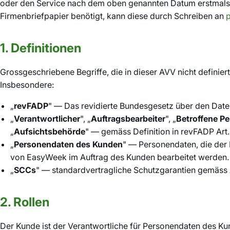
oder den Service nach dem oben genannten Datum erstmals nu
Firmenbriefpapier benötigt, kann diese durch Schreiben an
1. Definitionen
Grossgeschriebene Begriffe, die in dieser AVV nicht defin
Insbesondere:
„
revFADP
" — Das revidierte Bundesgesetz über den Daten
„
Verantwortlicher
", „
Auftragsbearbeiter
", „
Betroffene P
„
Aufsichtsbehörde
" — gemäss Definition in revFADP Art.
„
Personendaten des Kunden
" — Personendaten, die der 
von EasyWeek im Auftrag des Kunden bearbeitet werden.
„
SCCs
" — standardvertragliche Schutzgarantien gemäss
2. Rollen
Der Kunde ist der Verantwortliche für Personendaten des Ku