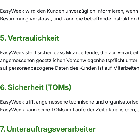
EasyWeek wird den Kunden unverzüglich informieren, wenn e
Bestimmung verstösst, und kann die betreffende Instruktion 
5. Vertraulichkeit
EasyWeek stellt sicher, dass Mitarbeitende, die zur Verarbe
angemessenen gesetzlichen Verschwiegenheitspflicht unterl
auf personenbezogene Daten des Kunden ist auf Mitarbeitend
6. Sicherheit (TOMs)
EasyWeek trifft angemessene technische und organisatoris
EasyWeek kann seine TOMs im Laufe der Zeit aktualisieren, 
7. Unterauftragsverarbeiter