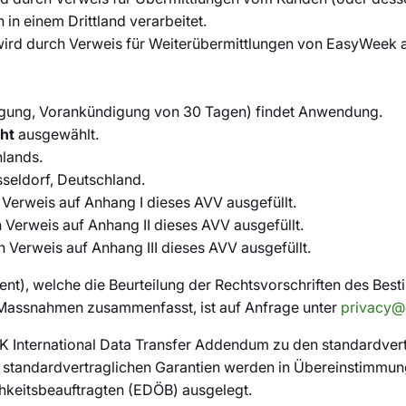
n einem Drittland verarbeitet.
wird durch Verweis für Weiterübermittlungen von EasyWeek an
igung, Vorankündigung von 30 Tagen) findet Anwendung.
cht
ausgewählt.
lands.
seldorf, Deutschland.
Verweis auf Anhang I dieses AVV ausgefüllt.
 Verweis auf Anhang II dieses AVV ausgefüllt.
 Verweis auf Anhang III dieses AVV ausgefüllt.
nt), welche die Beurteilung der Rechtsvorschriften des Bes
 Massnahmen zusammenfasst, ist auf Anfrage unter
privacy@
 UK International Data Transfer Addendum zu den standardve
n standardvertraglichen Garantien werden in Übereinstimmu
hkeitsbeauftragten (EDÖB) ausgelegt.