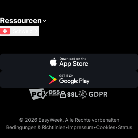
Ressourcen
Schweiz
© 2026 EasyWeek. Alle Rechte vorbehalten
Bedingungen & Richtlinien
•
Impressum
•
Cookies
•
Status