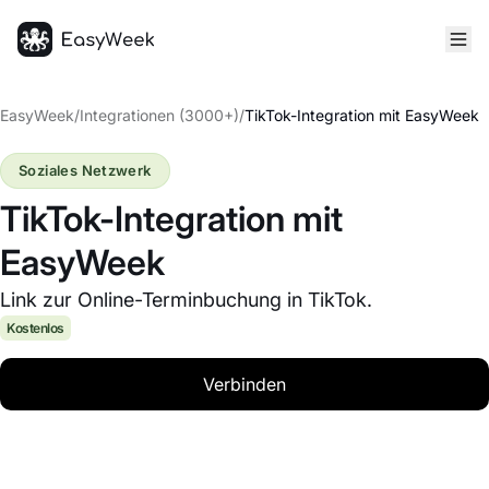
Startseite
EasyWeek
/
Integrationen (3000+)
/
TikTok-Integration mit EasyWeek
Soziales Netzwerk
TikTok-Integration mit
EasyWeek
Link zur Online-Terminbuchung in TikTok.
Kostenlos
Verbinden