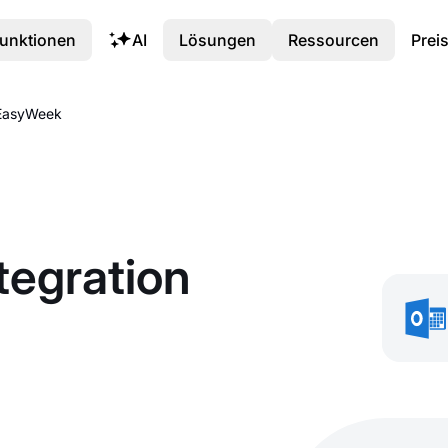
unktionen
AI
Lösungen
Ressourcen
Prei
 EasyWeek
tegration