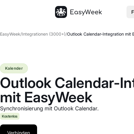
F
Startseite
EasyWeek
/
Integrationen (3000+)
/
Outlook Calendar-Integration mit
Kalender
Outlook Calendar-In
mit EasyWeek
Synchronisierung mit Outlook Calendar.
Kostenlos
Verbinden