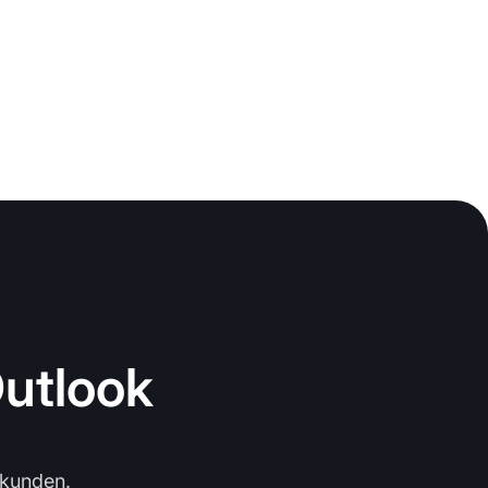
Outlook
ekunden.