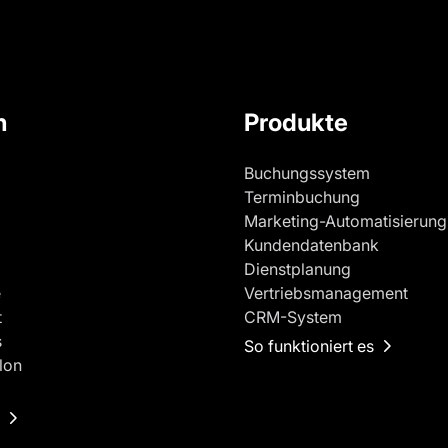
n
Produkte
Buchungssystem
Terminbuchung
Marketing-Automatisierung
Kundendatenbank
Dienstplanung
e
Vertriebsmanagement
t
CRM-System
s
So funktioniert es
lon