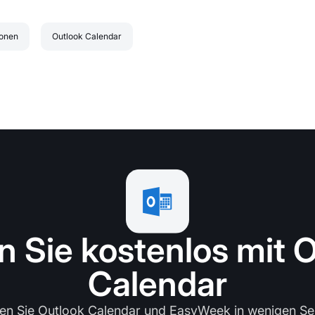
ionen
Outlook Calendar
n Sie kostenlos mit 
Calendar
en Sie Outlook Calendar und EasyWeek in wenigen S