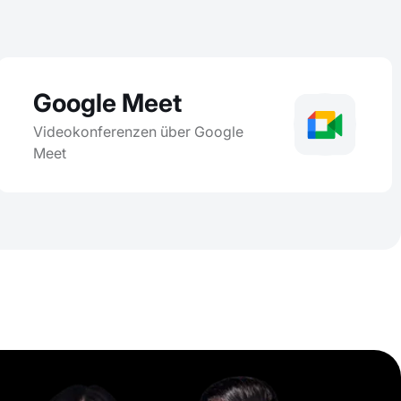
Google Meet
Videokonferenzen über Google
Meet