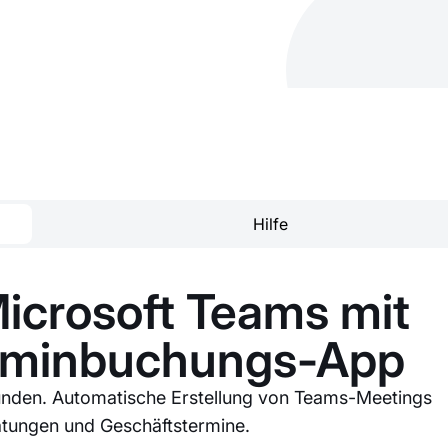
Hilfe
icrosoft Teams mit
erminbuchungs-App
kunden. Automatische Erstellung von Teams-Meetings
ratungen und Geschäftstermine.