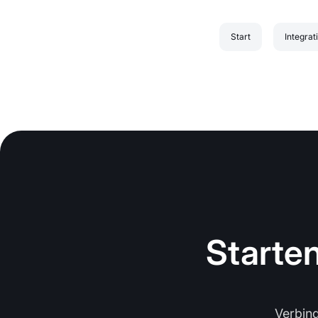
Start
Integrat
Starten
Verbin