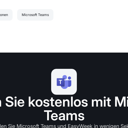
ionen
Microsoft Teams
 Sie kostenlos mit M
Teams
den Sie Microsoft Teams und EasyWeek in wenigen Se