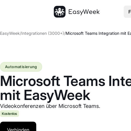
F
Startseite
EasyWeek
/
Integrationen (3000+)
/
Microsoft Teams Integration mit 
Automatisierung
Microsoft Teams Int
mit EasyWeek
Videokonferenzen über Microsoft Teams.
Kostenlos
Verbinden