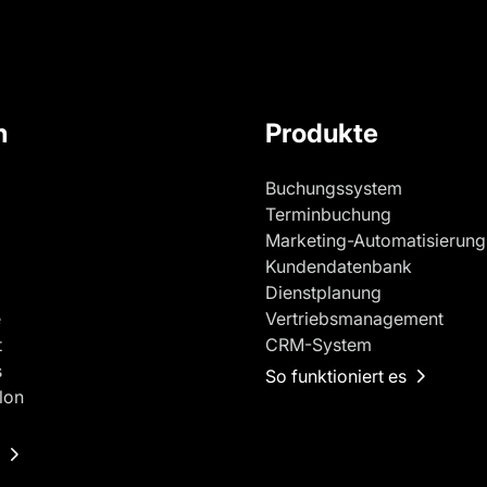
n
Produkte
Buchungssystem
Terminbuchung
Marketing-Automatisierung
Kundendatenbank
Dienstplanung
e
Vertriebsmanagement
t
CRM-System
s
So funktioniert es
lon