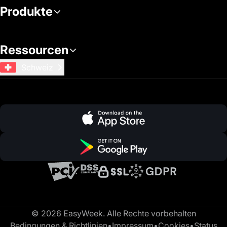
Produkte
Ressourcen
Schweiz
© 2026 EasyWeek. Alle Rechte vorbehalten
Bedingungen & Richtlinien
•
Impressum
•
Cookies
•
Status