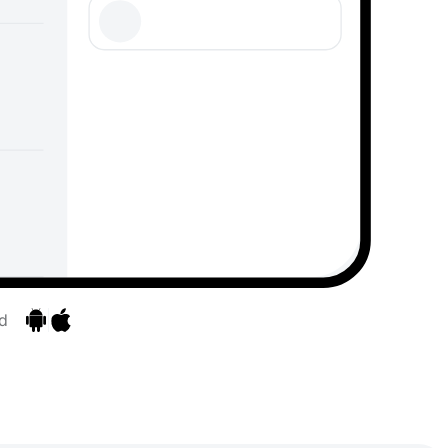
d
Zu den Apps
Zu den Apps