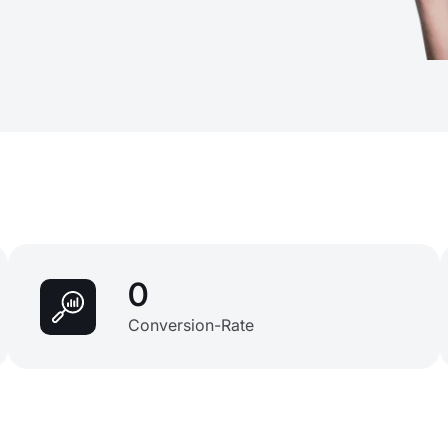
0
Conversion-Rate