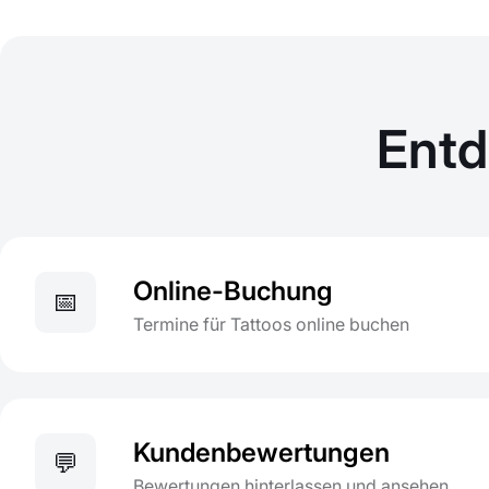
Entd
Online-Buchung
📅
Termine für Tattoos online buchen
Kundenbewertungen
💬
Bewertungen hinterlassen und ansehen