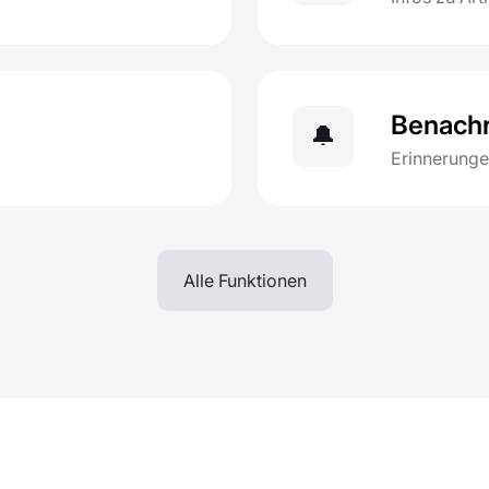
Benachr
🔔
Erinnerunge
Alle Funktionen