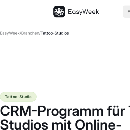
F
Startseite
EasyWeek
/
Branchen
/
Tattoo-Studios
Tattoo-Studio
CRM-Programm für 
Studios mit Online-