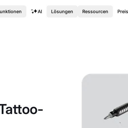
unktionen
AI
Lösungen
Ressourcen
Prei
Tattoo-