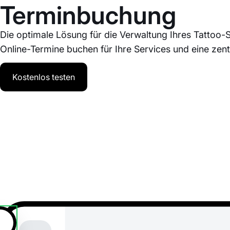
Terminbuchung
Die optimale Lösung für die Verwaltung Ihres Tattoo-S
Online-Termine buchen für Ihre Services und eine ze
Kostenlos testen