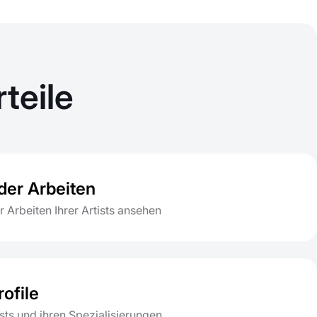
teile
der Arbeiten
r Arbeiten Ihrer Artists ansehen
rofile
ists und ihren Spezialisierungen