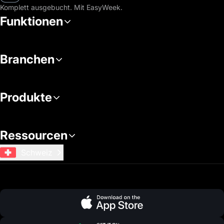
Komplett ausgebucht. Mit EasyWeek.
Funktionen
Branchen
Produkte
Ressourcen
Schweiz