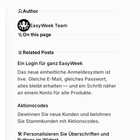
Author
EasyWeek Team
On this page
Related Posts
Ein Login für ganz EasyWeek
Das neue einheitliche Anmeldesystem ist
live. Gleiche E-Mail, gleiches Passwort,
alles bleibt erhalten — und ein Schritt näher
an einem Konto für alle Produkte.
Aktionscodes
Gewinnen Sie neue Kunden und belohnen
Sie Stammkunden mit Aktionscodes.
🛠 Personalisieren Sie Überschriften und
Buttons im Widget