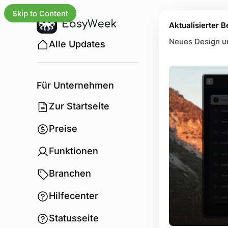
Skip to Content
Aktualisierter 
Neues Design un
Alle Updates
Für Unternehmen
Zur Startseite
Preise
Funktionen
Branchen
Hilfecenter
Statusseite